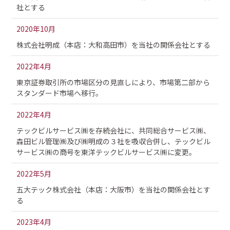
社とする
2020年10月
株式会社明成（本店：大和高田市）を当社の関係会社とする
2022年4月
東京証券取引所の市場区分の見直しにより、市場第二部から
スタンダード市場へ移行。
2022年4月
テックビルサービス㈱を存続会社に、共同総合サービス㈱、
森田ビル管理㈱及び㈱明成の３社を吸収合併し、テックビル
サービス㈱の商号を東洋テックビルサービス㈱に変更。
2022年5月
五大テック株式会社（本店：大阪市）を当社の関係会社とす
る
2023年4月