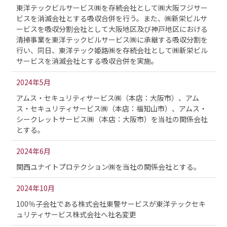
東洋テックビルサービス㈱を存続会社として㈱大阪フジサー
ビスを消滅会社とする吸収合併を行う。また、㈱新栄ビルサ
ービスを吸収分割会社として大阪地区及び神戸地区における
清掃事業を東洋テックビルサービス㈱に承継する吸収分割を
行い、同日、東洋テック姫路㈱を存続会社として㈱新栄ビル
サービスを消滅会社とする吸収合併を実施。
2024年5月
アムス・セキュリティサービス㈱（本店：大阪市）、アム
ス・セキュリティサービス㈱（本店：福知山市）、アムス・
シークレットサービス㈱（本店：大阪市）を当社の関係会社
とする。
2024年6月
関西ユナイトプロテクション㈱を当社の関係会社とする。
2024年10月
100％子会社である株式会社東警サービスが東洋テックセキ
ュリティサービス株式会社へ社名変更