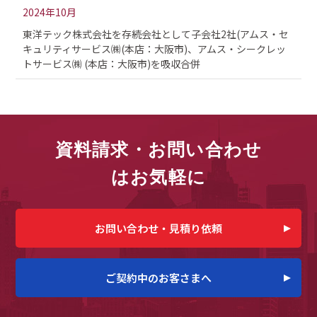
2024年10月
東洋テック株式会社を存続会社として子会社2社(アムス・セ
キュリティサービス㈱(本店：大阪市)、アムス・シークレッ
トサービス㈱ (本店：大阪市)を吸収合併
資料請求・お問い合わせ
はお気軽に
お問い合わせ・見積り依頼
ご契約中のお客さまへ