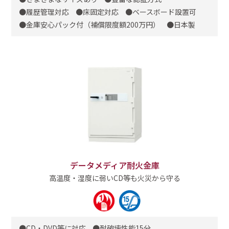
履歴管理対応
床固定対応
ベースボード設置可
金庫安心パック付（補償限度額200万円）
日本製
データメディア耐火金庫
高温度・湿度に弱いCD等も火災から守る
CD・DVD等に対応
耐破壊性能15分