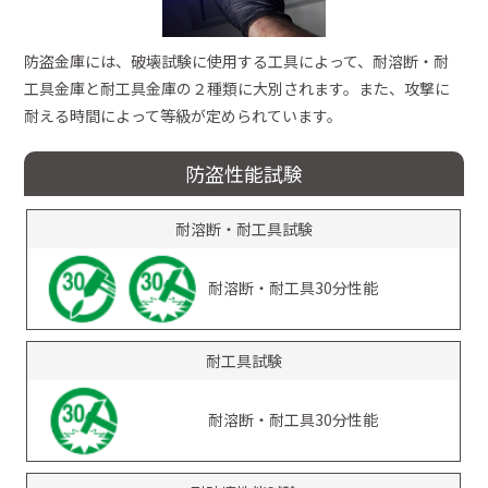
防盗金庫には、破壊試験に使用する工具によって、耐溶断・耐
工具金庫と耐工具金庫の２種類に大別されます。また、攻撃に
耐える時間によって等級が定められています。
防盗性能試験
耐溶断・耐工具試験
耐溶断・耐工具30分性能
耐工具試験
耐溶断・耐工具30分性能