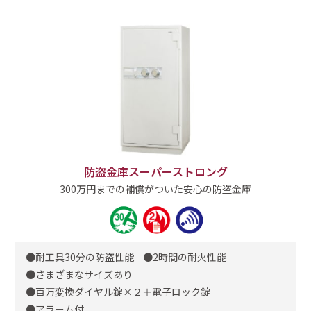
防盗金庫スーパーストロング
300万円までの補償が​ついた安心の防盗金庫
耐工具30分の防盗性能
2時間の耐火性能
さまざまなサイズあり
百万変換ダイヤル錠×２＋電子ロック錠
アラーム付