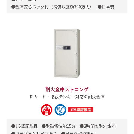
金庫安心パック付（補償限度額300万円）
日本製
耐火金庫ストロング
ICカード・指紋テンキー対応の耐火金庫
JIS認証製品
耐破壊性能15分
2時間の耐火性能
さまざまなサイズあり
豊富な認証方式