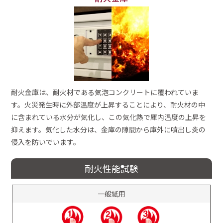
耐火金庫は、耐火材である気泡コンクリートに覆われていま
す。火災発生時に外部温度が上昇することにより、耐火材の中
に含まれている水分が気化し、この気化熱で庫内温度の上昇を
抑えます。気化した水分は、金庫の隙間から庫外に噴出し炎の
侵入を防いでいます。
耐火性能試験
一般紙用